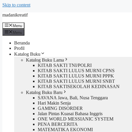
Skip to content
madanikreatif
Menu
Menu
Beranda
Profil
Katalog Buku
Katalog Buku Lama
KITAB SAKTI TNI/POLRI
KITAB SAKTI LULUS MURNI CPNS
KITAB SAKTI LULUS MURNI PPPK
KITAB SAKTI LULUS MURNI SNBT
KITAB SAKTISEKOLAH KEDINASAN
Katalog Buku Baru
SAVANA Jawa, Bali, Nusa Tenggara
Hari Makin Senja
GAMING DISORDER
Jalan Pintas Kuasai Bahasa Inggris
ONE WORLD MESSIANIC SYSTEM
PENA BERCERITA
MATEMATIKA EKONOMI