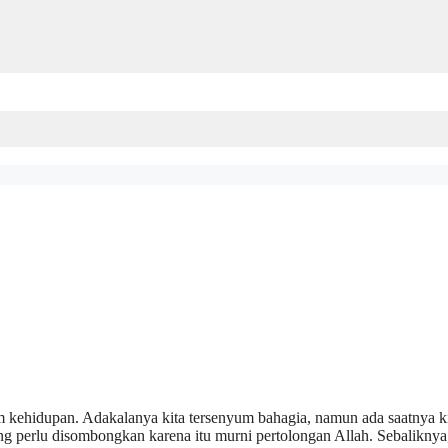
am kehidupan. Adakalanya kita tersenyum bahagia, namun ada saatnya k
ang perlu disombongkan karena itu murni pertolongan Allah. Sebaliknya,