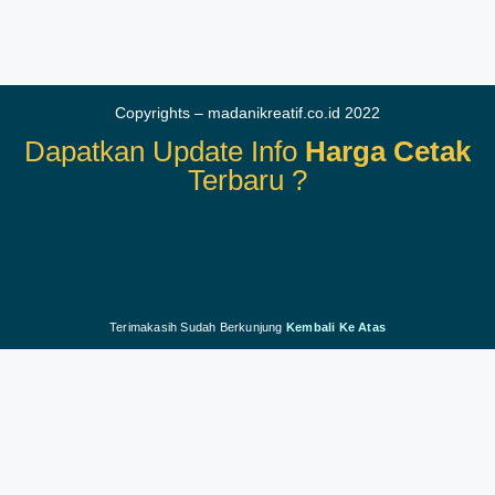
Copyrights – madanikreatif.co.id 2022
Dapatkan Update Info
Harga Cetak
Terbaru ?
Terimakasih Sudah Berkunjung
Kembali Ke Atas