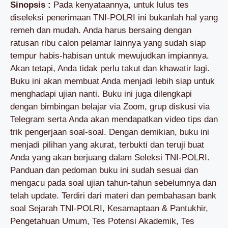
Sinopsis :
Pada kenyataannya, untuk lulus tes
diseleksi penerimaan TNI-POLRI ini bukanlah hal yang
remeh dan mudah. Anda harus bersaing dengan
ratusan ribu calon pelamar lainnya yang sudah siap
tempur habis-habisan untuk mewujudkan impiannya.
Akan tetapi, Anda tidak perlu takut dan khawatir lagi.
Buku ini akan membuat Anda menjadi lebih siap untuk
menghadapi ujian nanti. Buku ini juga dilengkapi
dengan bimbingan belajar via Zoom, grup diskusi via
Telegram serta Anda akan mendapatkan video tips dan
trik pengerjaan soal-soal. Dengan demikian, buku ini
menjadi pilihan yang akurat, terbukti dan teruji buat
Anda yang akan berjuang dalam Seleksi TNI-POLRI.
Panduan dan pedoman buku ini sudah sesuai dan
mengacu pada soal ujian tahun-tahun sebelumnya dan
telah update. Terdiri dari materi dan pembahasan bank
soal Sejarah TNI-POLRI, Kesamaptaan & Pantukhir,
Pengetahuan Umum, Tes Potensi Akademik, Tes