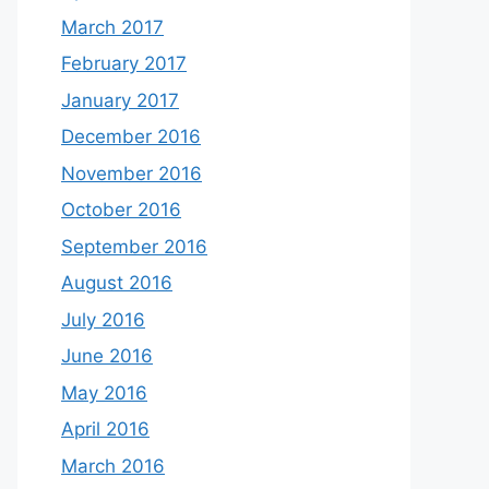
March 2017
February 2017
January 2017
December 2016
November 2016
October 2016
September 2016
August 2016
July 2016
June 2016
May 2016
April 2016
March 2016