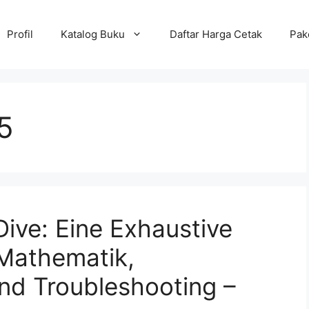
Profil
Katalog Buku
Daftar Harga Cetak
Pak
5
ive: Eine Exhaustive
Mathematik,
nd Troubleshooting –