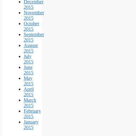
December
2015
November
2015
October
2015
September
2015
August
2015
July
2015
June
2015
May
2015
April
2015
March
2015
February
2015
January
2015