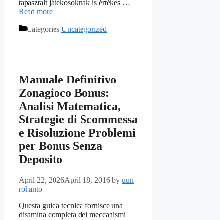
tapasztalt játékosoknak is értékes …
Read more
Categories
Uncategorized
Manuale Definitivo
Zonagioco Bonus:
Analisi Matematica,
Strategie di Scommessa
e Risoluzione Problemi
per Bonus Senza
Deposito
April 22, 2026
April 18, 2016
by
uun
rohanto
Questa guida tecnica fornisce una
disamina completa dei meccanismi