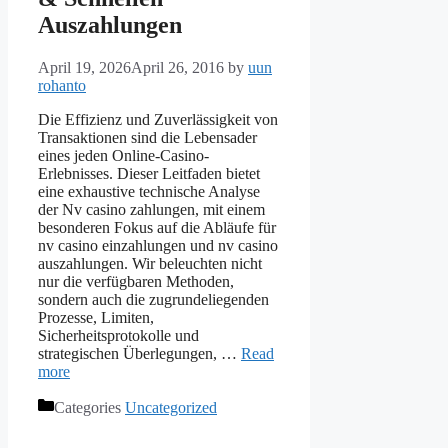
Auszahlungen
April 19, 2026
April 26, 2016
by
uun
rohanto
Die Effizienz und Zuverlässigkeit von
Transaktionen sind die Lebensader
eines jeden Online-Casino-
Erlebnisses. Dieser Leitfaden bietet
eine exhaustive technische Analyse
der Nv casino zahlungen, mit einem
besonderen Fokus auf die Abläufe für
nv casino einzahlungen und nv casino
auszahlungen. Wir beleuchten nicht
nur die verfügbaren Methoden,
sondern auch die zugrundeliegenden
Prozesse, Limiten,
Sicherheitsprotokolle und
strategischen Überlegungen, …
Read
more
Categories
Uncategorized