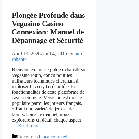
Plongée Profonde dans
Vegasino Casino
Connexion: Manuel de
Dépannage et Sécurité
April 19, 2026
April 4, 2016
by
uun
rohanto
Bienvenue dans ce guide exhaustif sur
Vegasino login, conçu pour les
utilisateurs techniques cherchant à
maîtriser l’accès, la sécurité et les
fonctionnalités de cette plateforme de
casino en ligne. Vegasino est un site
populaire parmi les joueurs français,
offrant une variété de jeux et de
bonus. Dans ce manuel, nous
explorerons en détail chaque aspect
…
Read more
Categories
Uncategorized