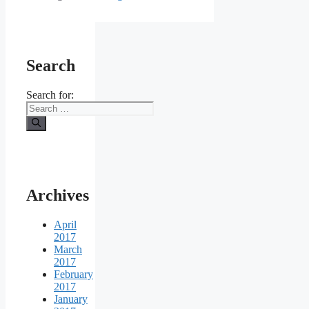
Search
Search for:
Archives
April
2017
March
2017
February
2017
January