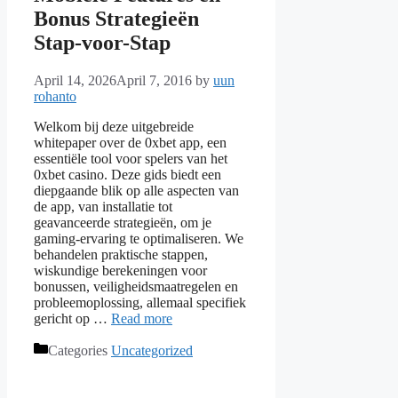
Bonus Strategieën
Stap-voor-Stap
April 14, 2026
April 7, 2016
by
uun
rohanto
Welkom bij deze uitgebreide
whitepaper over de 0xbet app, een
essentiële tool voor spelers van het
0xbet casino. Deze gids biedt een
diepgaande blik op alle aspecten van
de app, van installatie tot
geavanceerde strategieën, om je
gaming-ervaring te optimaliseren. We
behandelen praktische stappen,
wiskundige berekeningen voor
bonussen, veiligheidsmaatregelen en
probleemoplossing, allemaal specifiek
gericht op …
Read more
Categories
Uncategorized