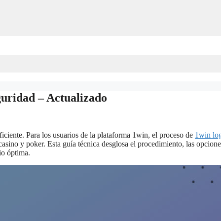
uridad – Actualizado
iciente. Para los usuarios de la plataforma 1win, el proceso de
1win lo
casino y poker. Esta guía técnica desglosa el procedimiento, las opcione
io óptima.