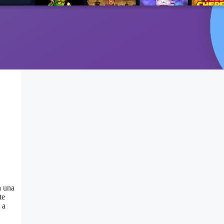
a una
te
 a