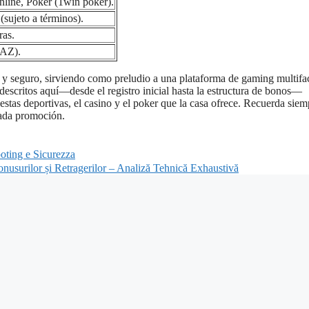
nline, Poker (1win poker).
sujeto a términos).
as.
JAZ).
 y seguro, sirviendo como preludio a una plataforma de gaming multifac
escritos aquí—desde el registro inicial hasta la estructura de bonos—
stas deportivas, el casino y el poker que la casa ofrece. Recuerda siem
 cada promoción.
oting e Sicurezza
nusurilor și Retragerilor – Analiză Tehnică Exhaustivă