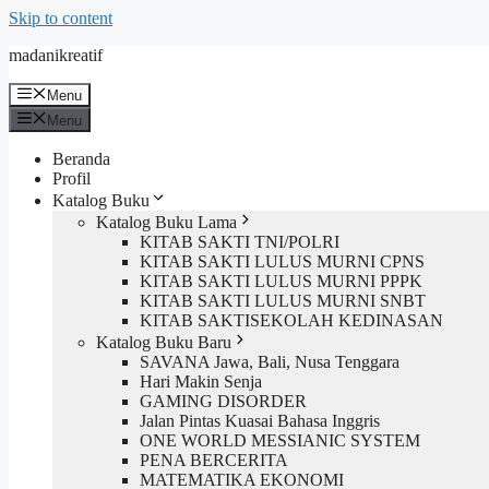
Skip to content
madanikreatif
Menu
Menu
Beranda
Profil
Katalog Buku
Katalog Buku Lama
KITAB SAKTI TNI/POLRI
KITAB SAKTI LULUS MURNI CPNS
KITAB SAKTI LULUS MURNI PPPK
KITAB SAKTI LULUS MURNI SNBT
KITAB SAKTISEKOLAH KEDINASAN
Katalog Buku Baru
SAVANA Jawa, Bali, Nusa Tenggara
Hari Makin Senja
GAMING DISORDER
Jalan Pintas Kuasai Bahasa Inggris
ONE WORLD MESSIANIC SYSTEM
PENA BERCERITA
MATEMATIKA EKONOMI