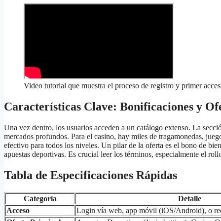
Video tutorial que muestra el proceso de registro y primer acce
Características Clave: Bonificaciones y Of
Una vez dentro, los usuarios acceden a un catálogo extenso. La secc
mercados profundos. Para el casino, hay miles de tragamonedas, juego
efectivo para todos los niveles. Un pilar de la oferta es el bono de b
apuestas deportivas. Es crucial leer los términos, especialmente el roll
Tabla de Especificaciones Rápidas
Categoría
Detalle
Acceso
Login vía web, app móvil (iOS/Android), o red