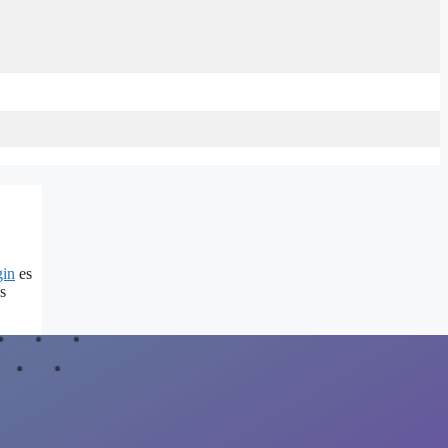
gin
es
s