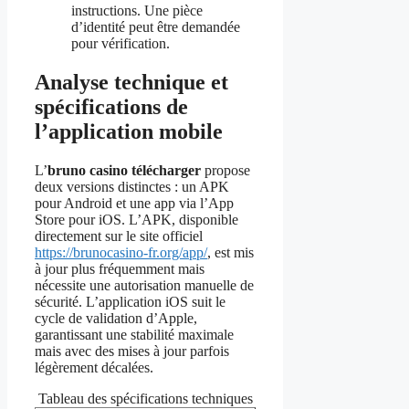
instructions. Une pièce
d’identité peut être demandée
pour vérification.
Analyse technique et
spécifications de
l’application mobile
L’
bruno casino télécharger
propose
deux versions distinctes : un APK
pour Android et une app via l’App
Store pour iOS. L’APK, disponible
directement sur le site officiel
https://brunocasino-fr.org/app/
, est mis
à jour plus fréquemment mais
nécessite une autorisation manuelle de
sécurité. L’application iOS suit le
cycle de validation d’Apple,
garantissant une stabilité maximale
mais avec des mises à jour parfois
légèrement décalées.
Tableau des spécifications techniques