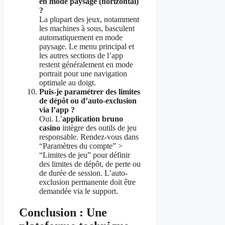
en mode paysage (horizontal)
?
La plupart des jeux, notamment
les machines à sous, basculent
automatiquement en mode
paysage. Le menu principal et
les autres sections de l’app
restent généralement en mode
portrait pour une navigation
optimale au doigt.
Puis-je paramétrer des limites
de dépôt ou d’auto-exclusion
via l’app ?
Oui. L’
application bruno
casino
intègre des outils de jeu
responsable. Rendez-vous dans
“Paramètres du compte” >
“Limites de jeu” pour définir
des limites de dépôt, de perte ou
de durée de session. L’auto-
exclusion permanente doit être
demandée via le support.
Conclusion : Une