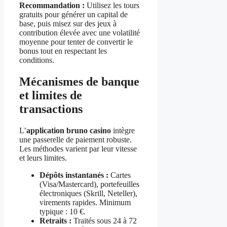
Recommandation :
Utilisez les tours
gratuits pour générer un capital de
base, puis misez sur des jeux à
contribution élevée avec une volatilité
moyenne pour tenter de convertir le
bonus tout en respectant les
conditions.
Mécanismes de banque
et limites de
transactions
L’
application bruno casino
intègre
une passerelle de paiement robuste.
Les méthodes varient par leur vitesse
et leurs limites.
Dépôts instantanés :
Cartes
(Visa/Mastercard), portefeuilles
électroniques (Skrill, Neteller),
virements rapides. Minimum
typique : 10 €.
Retraits :
Traités sous 24 à 72