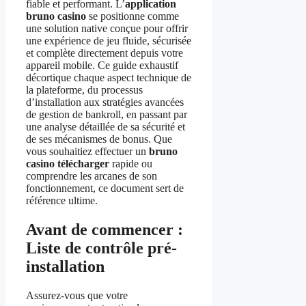
fiable et performant. L’
application
bruno casino
se positionne comme
une solution native conçue pour offrir
une expérience de jeu fluide, sécurisée
et complète directement depuis votre
appareil mobile. Ce guide exhaustif
décortique chaque aspect technique de
la plateforme, du processus
d’installation aux stratégies avancées
de gestion de bankroll, en passant par
une analyse détaillée de sa sécurité et
de ses mécanismes de bonus. Que
vous souhaitiez effectuer un
bruno
casino télécharger
rapide ou
comprendre les arcanes de son
fonctionnement, ce document sert de
référence ultime.
Avant de commencer :
Liste de contrôle pré-
installation
Assurez-vous que votre