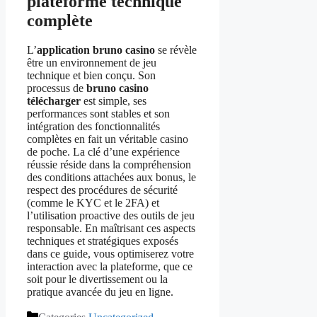
plateforme technique
complète
L’
application bruno casino
se révèle
être un environnement de jeu
technique et bien conçu. Son
processus de
bruno casino
télécharger
est simple, ses
performances sont stables et son
intégration des fonctionnalités
complètes en fait un véritable casino
de poche. La clé d’une expérience
réussie réside dans la compréhension
des conditions attachées aux bonus, le
respect des procédures de sécurité
(comme le KYC et le 2FA) et
l’utilisation proactive des outils de jeu
responsable. En maîtrisant ces aspects
techniques et stratégiques exposés
dans ce guide, vous optimiserez votre
interaction avec la plateforme, que ce
soit pour le divertissement ou la
pratique avancée du jeu en ligne.