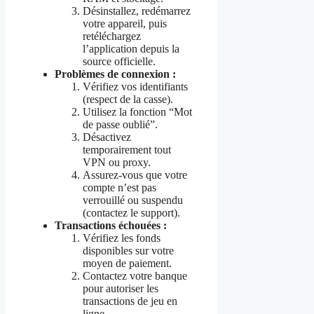
Désinstallez, redémarrez
votre appareil, puis
retéléchargez
l’application depuis la
source officielle.
Problèmes de connexion :
Vérifiez vos identifiants
(respect de la casse).
Utilisez la fonction “Mot
de passe oublié”.
Désactivez
temporairement tout
VPN ou proxy.
Assurez-vous que votre
compte n’est pas
verrouillé ou suspendu
(contactez le support).
Transactions échouées :
Vérifiez les fonds
disponibles sur votre
moyen de paiement.
Contactez votre banque
pour autoriser les
transactions de jeu en
ligne.