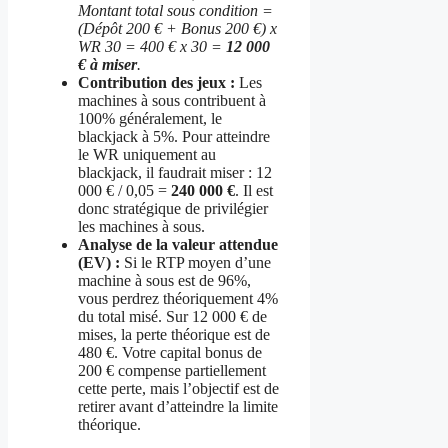
Montant total sous condition =
(Dépôt 200 € + Bonus 200 €) x
WR 30 = 400 € x 30 =
12 000
€ à miser
.
Contribution des jeux :
Les
machines à sous contribuent à
100% généralement, le
blackjack à 5%. Pour atteindre
le WR uniquement au
blackjack, il faudrait miser : 12
000 € / 0,05 =
240 000 €
. Il est
donc stratégique de privilégier
les machines à sous.
Analyse de la valeur attendue
(EV) :
Si le RTP moyen d’une
machine à sous est de 96%,
vous perdrez théoriquement 4%
du total misé. Sur 12 000 € de
mises, la perte théorique est de
480 €. Votre capital bonus de
200 € compense partiellement
cette perte, mais l’objectif est de
retirer avant d’atteindre la limite
théorique.