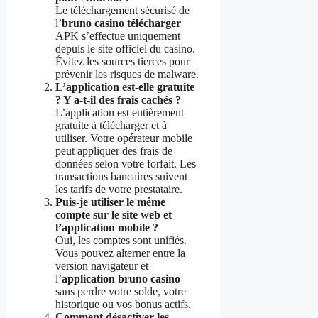
Le téléchargement sécurisé de
l’
bruno casino télécharger
APK s’effectue uniquement
depuis le site officiel du casino.
Évitez les sources tierces pour
prévenir les risques de malware.
L’application est-elle gratuite
? Y a-t-il des frais cachés ?
L’application est entièrement
gratuite à télécharger et à
utiliser. Votre opérateur mobile
peut appliquer des frais de
données selon votre forfait. Les
transactions bancaires suivent
les tarifs de votre prestataire.
Puis-je utiliser le même
compte sur le site web et
l’application mobile ?
Oui, les comptes sont unifiés.
Vous pouvez alterner entre la
version navigateur et
l’
application bruno casino
sans perdre votre solde, votre
historique ou vos bonus actifs.
Comment désactiver les