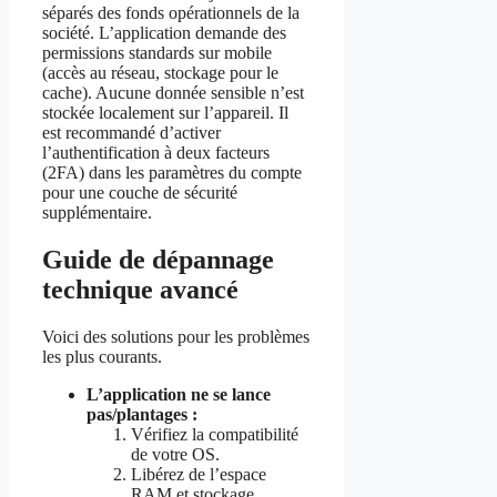
séparés des fonds opérationnels de la
société. L’application demande des
permissions standards sur mobile
(accès au réseau, stockage pour le
cache). Aucune donnée sensible n’est
stockée localement sur l’appareil. Il
est recommandé d’activer
l’authentification à deux facteurs
(2FA) dans les paramètres du compte
pour une couche de sécurité
supplémentaire.
Guide de dépannage
technique avancé
Voici des solutions pour les problèmes
les plus courants.
L’application ne se lance
pas/plantages :
Vérifiez la compatibilité
de votre OS.
Libérez de l’espace
RAM et stockage.