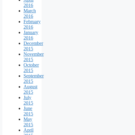
2016
March
2016
February
2016
January
2016
December
2015
November
2015
October
2015
September
2015
August
2015
July
2015
June
2015
May
2015
April