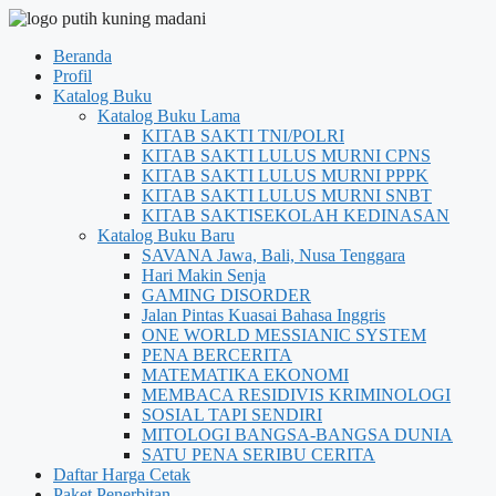
Beranda
Profil
Katalog Buku
Katalog Buku Lama
KITAB SAKTI TNI/POLRI
KITAB SAKTI LULUS MURNI CPNS
KITAB SAKTI LULUS MURNI PPPK
KITAB SAKTI LULUS MURNI SNBT
KITAB SAKTISEKOLAH KEDINASAN
Katalog Buku Baru
SAVANA Jawa, Bali, Nusa Tenggara
Hari Makin Senja
GAMING DISORDER
Jalan Pintas Kuasai Bahasa Inggris
ONE WORLD MESSIANIC SYSTEM
PENA BERCERITA
MATEMATIKA EKONOMI
MEMBACA RESIDIVIS KRIMINOLOGI
SOSIAL TAPI SENDIRI
MITOLOGI BANGSA-BANGSA DUNIA
SATU PENA SERIBU CERITA
Daftar Harga Cetak
Paket Penerbitan