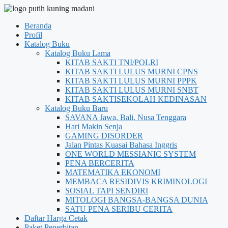
Beranda
Profil
Katalog Buku
Katalog Buku Lama
KITAB SAKTI TNI/POLRI
KITAB SAKTI LULUS MURNI CPNS
KITAB SAKTI LULUS MURNI PPPK
KITAB SAKTI LULUS MURNI SNBT
KITAB SAKTISEKOLAH KEDINASAN
Katalog Buku Baru
SAVANA Jawa, Bali, Nusa Tenggara
Hari Makin Senja
GAMING DISORDER
Jalan Pintas Kuasai Bahasa Inggris
ONE WORLD MESSIANIC SYSTEM
PENA BERCERITA
MATEMATIKA EKONOMI
MEMBACA RESIDIVIS KRIMINOLOGI
SOSIAL TAPI SENDIRI
MITOLOGI BANGSA-BANGSA DUNIA
SATU PENA SERIBU CERITA
Daftar Harga Cetak
Paket Penerbitan