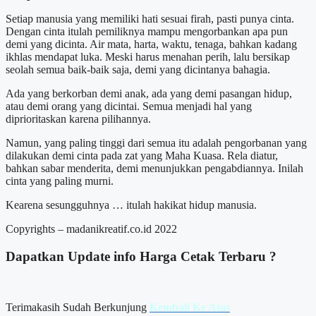
Setiap manusia yang memiliki hati sesuai firah, pasti punya cinta.
Dengan cinta itulah pemiliknya mampu mengorbankan apa pun
demi yang dicinta. Air mata, harta, waktu, tenaga, bahkan kadang
ikhlas mendapat luka. Meski harus menahan perih, lalu bersikap
seolah semua baik-baik saja, demi yang dicintanya bahagia.
Ada yang berkorban demi anak, ada yang demi pasangan hidup,
atau demi orang yang dicintai. Semua menjadi hal yang
diprioritaskan karena pilihannya.
Namun, yang paling tinggi dari semua itu adalah pengorbanan yang
dilakukan demi cinta pada zat yang Maha Kuasa. Rela diatur,
bahkan sabar menderita, demi menunjukkan pengabdiannya. Inilah
cinta yang paling murni.
Kearena sesungguhnya … itulah hakikat hidup manusia.
Copyrights – madanikreatif.co.id 2022
Dapatkan Update info
Harga Cetak
Terbaru ?
Terimakasih Sudah Berkunjung
Kembali Ke Atas