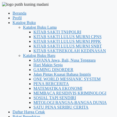
Beranda
Profil
Katalog Buku
Katalog Buku Lama
KITAB SAKTI TNI/POLRI
KITAB SAKTI LULUS MURNI CPNS
KITAB SAKTI LULUS MURNI PPPK
KITAB SAKTI LULUS MURNI SNBT
KITAB SAKTISEKOLAH KEDINASAN
Katalog Buku Baru
SAVANA Jawa, Bali, Nusa Tenggara
Hari Makin Senja
GAMING DISORDER
Jalan Pintas Kuasai Bahasa Inggris
ONE WORLD MESSIANIC SYSTEM
PENA BERCERITA
MATEMATIKA EKONOMI
MEMBACA RESIDIVIS KRIMINOLOGI
SOSIAL TAPI SENDIRI
MITOLOGI BANGSA-BANGSA DUNIA
SATU PENA SERIBU CERITA
Daftar Harga Cetak
Paket Penerbitan