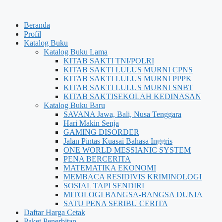
Beranda
Profil
Katalog Buku
Katalog Buku Lama
KITAB SAKTI TNI/POLRI
KITAB SAKTI LULUS MURNI CPNS
KITAB SAKTI LULUS MURNI PPPK
KITAB SAKTI LULUS MURNI SNBT
KITAB SAKTISEKOLAH KEDINASAN
Katalog Buku Baru
SAVANA Jawa, Bali, Nusa Tenggara
Hari Makin Senja
GAMING DISORDER
Jalan Pintas Kuasai Bahasa Inggris
ONE WORLD MESSIANIC SYSTEM
PENA BERCERITA
MATEMATIKA EKONOMI
MEMBACA RESIDIVIS KRIMINOLOGI
SOSIAL TAPI SENDIRI
MITOLOGI BANGSA-BANGSA DUNIA
SATU PENA SERIBU CERITA
Daftar Harga Cetak
Paket Penerbitan