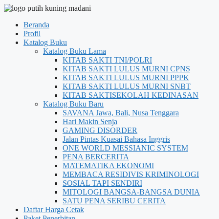
Beranda
Profil
Katalog Buku
Katalog Buku Lama
KITAB SAKTI TNI/POLRI
KITAB SAKTI LULUS MURNI CPNS
KITAB SAKTI LULUS MURNI PPPK
KITAB SAKTI LULUS MURNI SNBT
KITAB SAKTISEKOLAH KEDINASAN
Katalog Buku Baru
SAVANA Jawa, Bali, Nusa Tenggara
Hari Makin Senja
GAMING DISORDER
Jalan Pintas Kuasai Bahasa Inggris
ONE WORLD MESSIANIC SYSTEM
PENA BERCERITA
MATEMATIKA EKONOMI
MEMBACA RESIDIVIS KRIMINOLOGI
SOSIAL TAPI SENDIRI
MITOLOGI BANGSA-BANGSA DUNIA
SATU PENA SERIBU CERITA
Daftar Harga Cetak
Paket Penerbitan