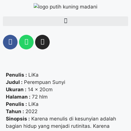
Penulis :
LiKa
Judul :
Perempuan Sunyi
Ukuran :
14 x 20cm
Halaman :
72 hlm
Penulis :
LiKa
Tahun :
2022
Sinopsis :
Karena menulis di kesunyian adalah
bagian hidup yang menjadi rutinitas. Karena