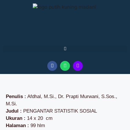
Penulis :
Afdhal, M.Si., Dr. Prapti Murwani, S.Sos.,
M.Si.
Judul :
PENGANTAR STATISTIK SOSIAL
Ukuran :
14 x 20 cm
Halaman :
99 hlm