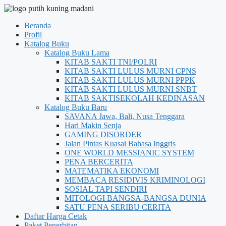
Beranda
Profil
Katalog Buku
Katalog Buku Lama
KITAB SAKTI TNI/POLRI
KITAB SAKTI LULUS MURNI CPNS
KITAB SAKTI LULUS MURNI PPPK
KITAB SAKTI LULUS MURNI SNBT
KITAB SAKTISEKOLAH KEDINASAN
Katalog Buku Baru
SAVANA Jawa, Bali, Nusa Tenggara
Hari Makin Senja
GAMING DISORDER
Jalan Pintas Kuasai Bahasa Inggris
ONE WORLD MESSIANIC SYSTEM
PENA BERCERITA
MATEMATIKA EKONOMI
MEMBACA RESIDIVIS KRIMINOLOGI
SOSIAL TAPI SENDIRI
MITOLOGI BANGSA-BANGSA DUNIA
SATU PENA SERIBU CERITA
Daftar Harga Cetak
Paket Penerbitan