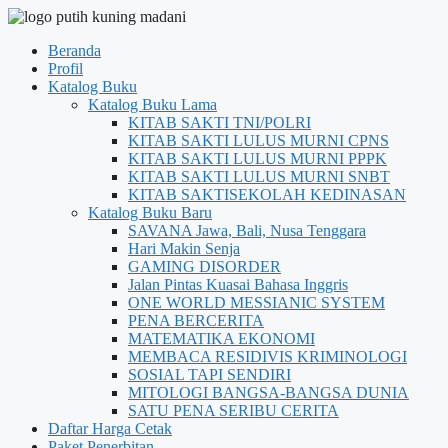
Beranda
Profil
Katalog Buku
Katalog Buku Lama
KITAB SAKTI TNI/POLRI
KITAB SAKTI LULUS MURNI CPNS
KITAB SAKTI LULUS MURNI PPPK
KITAB SAKTI LULUS MURNI SNBT
KITAB SAKTISEKOLAH KEDINASAN
Katalog Buku Baru
SAVANA Jawa, Bali, Nusa Tenggara
Hari Makin Senja
GAMING DISORDER
Jalan Pintas Kuasai Bahasa Inggris
ONE WORLD MESSIANIC SYSTEM
PENA BERCERITA
MATEMATIKA EKONOMI
MEMBACA RESIDIVIS KRIMINOLOGI
SOSIAL TAPI SENDIRI
MITOLOGI BANGSA-BANGSA DUNIA
SATU PENA SERIBU CERITA
Daftar Harga Cetak
Paket Penerbitan