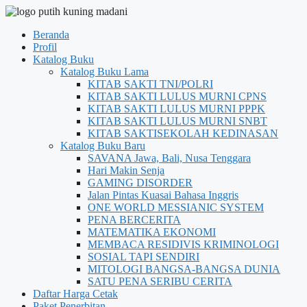
Beranda
Profil
Katalog Buku
Katalog Buku Lama
KITAB SAKTI TNI/POLRI
KITAB SAKTI LULUS MURNI CPNS
KITAB SAKTI LULUS MURNI PPPK
KITAB SAKTI LULUS MURNI SNBT
KITAB SAKTISEKOLAH KEDINASAN
Katalog Buku Baru
SAVANA Jawa, Bali, Nusa Tenggara
Hari Makin Senja
GAMING DISORDER
Jalan Pintas Kuasai Bahasa Inggris
ONE WORLD MESSIANIC SYSTEM
PENA BERCERITA
MATEMATIKA EKONOMI
MEMBACA RESIDIVIS KRIMINOLOGI
SOSIAL TAPI SENDIRI
MITOLOGI BANGSA-BANGSA DUNIA
SATU PENA SERIBU CERITA
Daftar Harga Cetak
Paket Penerbitan