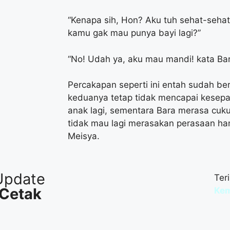
“Kenapa sih, Hon? Aku tuh sehat-sehat
kamu gak mau punya bayi lagi?”
“No! Udah ya, aku mau mandi! kata Bara
Percakapan seperti ini entah sudah bera
keduanya tetap tidak mencapai kesepa
anak lagi, sementara Bara merasa cuku
tidak mau lagi merasakan perasaan ha
Meisya.
Update
Ter
 Cetak
Kem