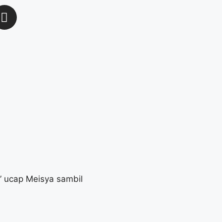
” ucap Meisya sambil