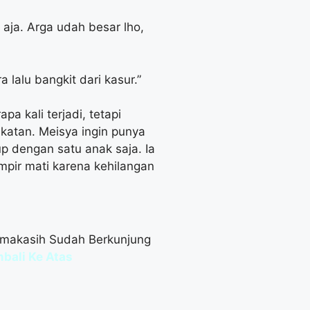
 aja. Arga udah besar lho,
 lalu bangkit dari kasur.”
pa kali terjadi, tetapi
katan. Meisya ingin punya
p dengan satu anak saja. Ia
mpir mati karena kehilangan
imakasih Sudah Berkunjung
bali Ke Atas