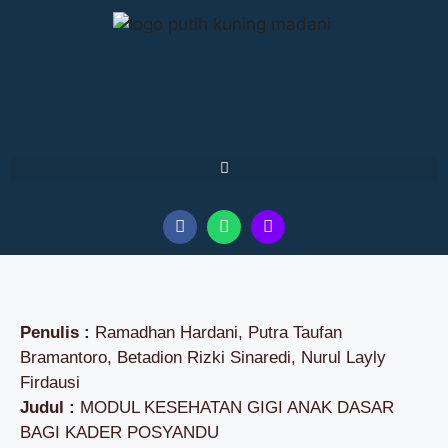
Penulis :
Ramadhan Hardani, Putra Taufan
Bramantoro, Betadion Rizki Sinaredi, Nurul Layly
Firdausi
Judul :
MODUL KESEHATAN GIGI ANAK DASAR
BAGI KADER POSYANDU