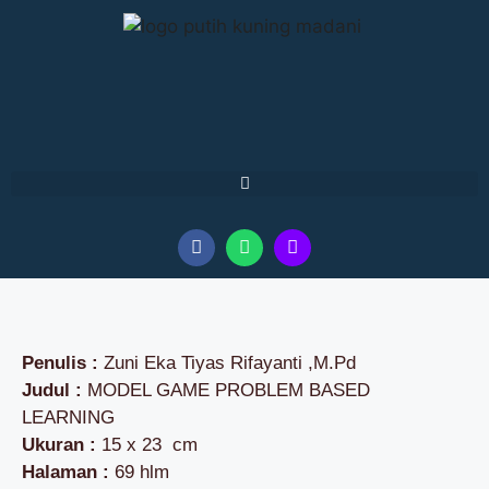
Penulis :
Zuni Eka Tiyas Rifayanti ,M.Pd
Judul :
MODEL GAME PROBLEM BASED
LEARNING
Ukuran :
15 x 23 cm
Halaman :
69 hlm