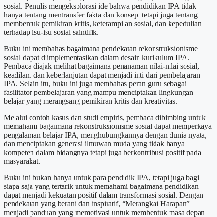
sosial. Penulis mengeksplorasi ide bahwa pendidikan IPA tidak
hanya tentang mentransfer fakta dan konsep, tetapi juga tentang
membentuk pemikiran kritis, keterampilan sosial, dan kepedulian
terhadap isu-isu sosial saintifik.
Buku ini membahas bagaimana pendekatan rekonstruksionisme
sosial dapat diimplementasikan dalam desain kurikulum IPA.
Pembaca diajak melihat bagaimana penanaman nilai-nilai sosial,
keadilan, dan keberlanjutan dapat menjadi inti dari pembelajaran
IPA. Selain itu, buku ini juga membahas peran guru sebagai
fasilitator pembelajaran yang mampu menciptakan lingkungan
belajar yang merangsang pemikiran kritis dan kreativitas.
Melalui contoh kasus dan studi empiris, pembaca dibimbing untuk
memahami bagaimana rekonstruksionisme sosial dapat memperkaya
pengalaman belajar IPA, menghubungkannya dengan dunia nyata,
dan menciptakan generasi ilmuwan muda yang tidak hanya
kompeten dalam bidangnya tetapi juga berkontribusi positif pada
masyarakat.
Buku ini bukan hanya untuk para pendidik IPA, tetapi juga bagi
siapa saja yang tertarik untuk memahami bagaimana pendidikan
dapat menjadi kekuatan positif dalam transformasi sosial. Dengan
pendekatan yang berani dan inspiratif, “Merangkai Harapan”
menjadi panduan yang memotivasi untuk membentuk masa depan