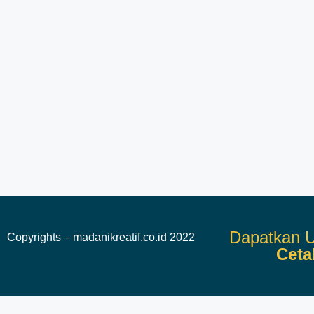
Dapatkan U
Copyrights – madanikreatif.co.id 2022
Ceta