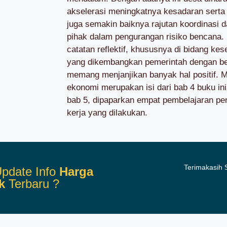
akselerasi meningkatnya kesadaran serta 
juga semakin baiknya rajutan koordinasi
pihak dalam pengurangan risiko bencana.
catatan reflektif, khususnya di bidang ke
yang dikembangkan pemerintah dengan berb
memang menjanjikan banyak hal positif.
ekonomi merupakan isi dari bab 4 buku ini.
bab 5, dipaparkan empat pembelajaran pent
kerja yang dilakukan.
Terimakasih
pdate Info
Harga
k
Terbaru ?