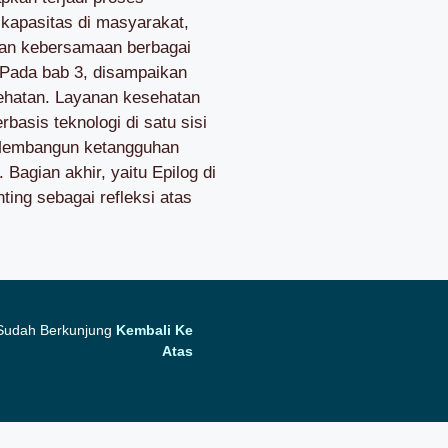
kapasitas di masyarakat,
 dan kebersamaan berbagai
 Pada bab 3, disampaikan
sehatan. Layanan kesehatan
asis teknologi di satu sisi
 Membangun ketangguhan
 Bagian akhir, yaitu Epilog di
ing sebagai refleksi atas
 Sudah Berkunjung
Kembali Ke
Atas