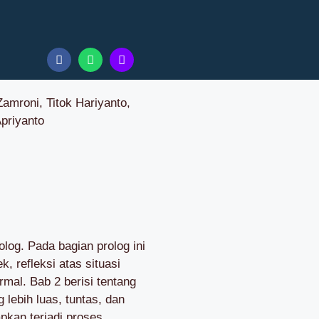
amroni, Titok Hariyanto,
priyanto
rolog. Pada bagian prolog ini
, refleksi atas situasi
mal. Bab 2 berisi tentang
lebih luas, tuntas, dan
pkan terjadi proses