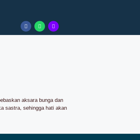
 bebaskan aksara bunga dan
 sastra, sehingga hati akan