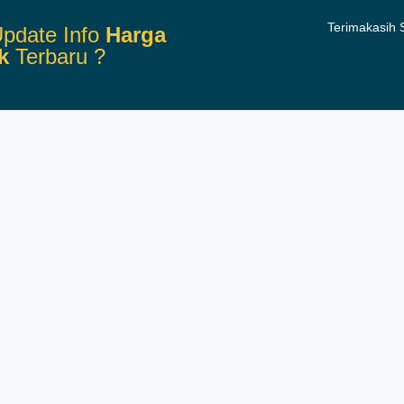
Terimakasih
pdate Info
Harga
k
Terbaru ?