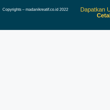
Dapatkan U
Copyrights – madanikreatif.co.id 2022
Ceta