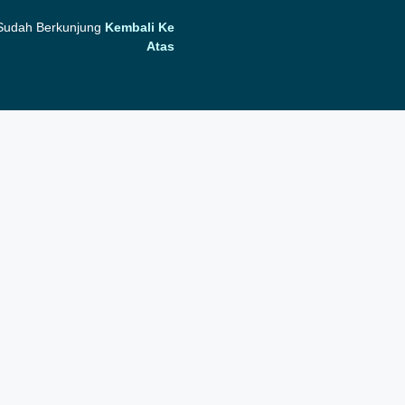
 Sudah Berkunjung
Kembali Ke
Atas