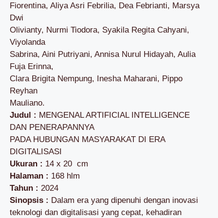
Fiorentina, Aliya Asri Febrilia, Dea Febrianti, Marsya
Dwi
Olivianty, Nurmi Tiodora, Syakila Regita Cahyani,
Viyolanda
Sabrina, Aini Putriyani, Annisa Nurul Hidayah, Aulia
Fuja Erinna,
Clara Brigita Nempung, Inesha Maharani, Pippo
Reyhan
Mauliano.
Judul :
MENGENAL ARTIFICIAL INTELLIGENCE
DAN PENERAPANNYA
PADA HUBUNGAN MASYARAKAT DI ERA
DIGITALISASI
Ukuran :
14 x 20 cm
Halaman :
168 hlm
Tahun :
2024
Sinopsis :
Dalam era yang dipenuhi dengan inovasi
teknologi dan digitalisasi yang cepat, kehadiran