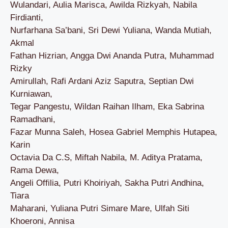
Wulandari, Aulia Marisca, Awilda Rizkyah, Nabila
Firdianti,
Nurfarhana Sa’bani, Sri Dewi Yuliana, Wanda Mutiah,
Akmal
Fathan Hizrian, Angga Dwi Ananda Putra, Muhammad
Rizky
Amirullah, Rafi Ardani Aziz Saputra, Septian Dwi
Kurniawan,
Tegar Pangestu, Wildan Raihan Ilham, Eka Sabrina
Ramadhani,
Fazar Munna Saleh, Hosea Gabriel Memphis Hutapea,
Karin
Octavia Da C.S, Miftah Nabila, M. Aditya Pratama,
Rama Dewa,
Angeli Offilia, Putri Khoiriyah, Sakha Putri Andhina,
Tiara
Maharani, Yuliana Putri Simare Mare, Ulfah Siti
Khoeroni, Annisa