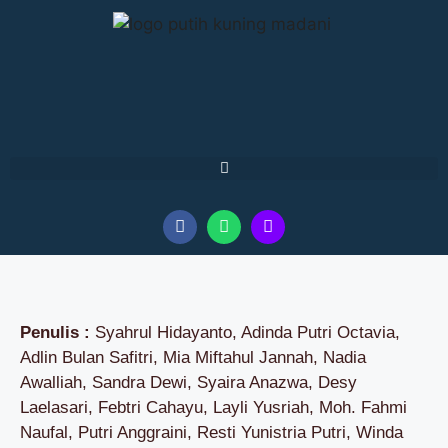
Penulis :
Syahrul Hidayanto, Adinda Putri Octavia,
Adlin Bulan Safitri, Mia Miftahul Jannah, Nadia
Awalliah, Sandra Dewi, Syaira Anazwa, Desy
Laelasari, Febtri Cahayu, Layli Yusriah, Moh. Fahmi
Naufal, Putri Anggraini, Resti Yunistria Putri, Winda