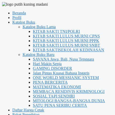
Beranda
Profil
Katalog Buku
Katalog Buku Lama
KITAB SAKTI TNI/POLRI
KITAB SAKTI LULUS MURNI CPNS
KITAB SAKTI LULUS MURNI PPPK
KITAB SAKTI LULUS MURNI SNBT
KITAB SAKTISEKOLAH KEDINASAN
Katalog Buku Baru
SAVANA Jawa, Bali, Nusa Tenggara
Hari Makin Senja
GAMING DISORDER
Jalan Pintas Kuasai Bahasa Inggris
ONE WORLD MESSIANIC SYSTEM
PENA BERCERITA
MATEMATIKA EKONOMI
MEMBACA RESIDIVIS KRIMINOLOGI
SOSIAL TAPI SENDIRI
MITOLOGI BANGSA-BANGSA DUNIA
SATU PENA SERIBU CERITA
Daftar Harga Cetak
Paket Penerbitan