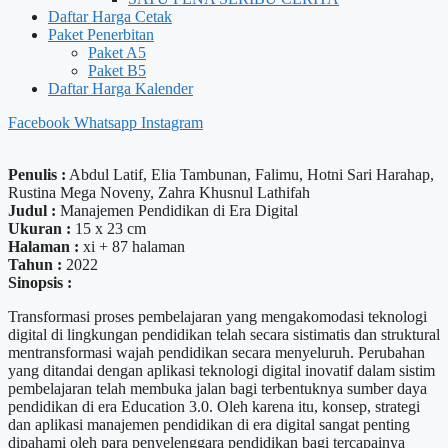
Daftar Harga Cetak
Paket Penerbitan
Paket A5
Paket B5
Daftar Harga Kalender
Facebook
Whatsapp
Instagram
Penulis :
Abdul Latif, Elia Tambunan, Falimu, Hotni Sari Harahap,
Rustina Mega Noveny, Zahra Khusnul Lathifah
Judul :
Manajemen Pendidikan di Era Digital
Ukuran :
15 x 23 cm
Halaman :
xi + 87 halaman
Tahun :
2022
Sinopsis :
Transformasi proses pembelajaran yang mengakomodasi teknologi
digital di lingkungan pendidikan telah secara sistimatis dan struktural
mentransformasi wajah pendidikan secara menyeluruh. Perubahan
yang ditandai dengan aplikasi teknologi digital inovatif dalam sistim
pembelajaran telah membuka jalan bagi terbentuknya sumber daya
pendidikan di era Education 3.0. Oleh karena itu, konsep, strategi
dan aplikasi manajemen pendidikan di era digital sangat penting
dipahami oleh para penyelenggara pendidikan bagi tercapainya