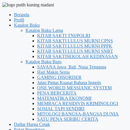
Beranda
Profil
Katalog Buku
Katalog Buku Lama
KITAB SAKTI TNI/POLRI
KITAB SAKTI LULUS MURNI CPNS
KITAB SAKTI LULUS MURNI PPPK
KITAB SAKTI LULUS MURNI SNBT
KITAB SAKTISEKOLAH KEDINASAN
Katalog Buku Baru
SAVANA Jawa, Bali, Nusa Tenggara
Hari Makin Senja
GAMING DISORDER
Jalan Pintas Kuasai Bahasa Inggris
ONE WORLD MESSIANIC SYSTEM
PENA BERCERITA
MATEMATIKA EKONOMI
MEMBACA RESIDIVIS KRIMINOLOGI
SOSIAL TAPI SENDIRI
MITOLOGI BANGSA-BANGSA DUNIA
SATU PENA SERIBU CERITA
Daftar Harga Cetak
Paket Penerbitan