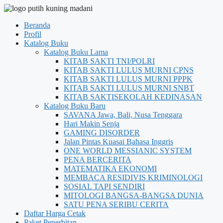
Beranda
Profil
Katalog Buku
Katalog Buku Lama
KITAB SAKTI TNI/POLRI
KITAB SAKTI LULUS MURNI CPNS
KITAB SAKTI LULUS MURNI PPPK
KITAB SAKTI LULUS MURNI SNBT
KITAB SAKTISEKOLAH KEDINASAN
Katalog Buku Baru
SAVANA Jawa, Bali, Nusa Tenggara
Hari Makin Senja
GAMING DISORDER
Jalan Pintas Kuasai Bahasa Inggris
ONE WORLD MESSIANIC SYSTEM
PENA BERCERITA
MATEMATIKA EKONOMI
MEMBACA RESIDIVIS KRIMINOLOGI
SOSIAL TAPI SENDIRI
MITOLOGI BANGSA-BANGSA DUNIA
SATU PENA SERIBU CERITA
Daftar Harga Cetak
Paket Penerbitan