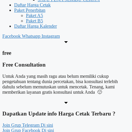
Daftar Harga Cetak
Paket Penerbitan
Paket A5
Paket B5
Daftar Harga Kalender
Facebook
Whatsapp
Instagram
free
Free Consultation
Untuk Anda yang masih ragu atau belum memiliki cukup
pengetahuan tentang dunia percetakan, bisa konsultasi terlebih
dahulu sebelum memutuskan untuk mencetak. Tenang, kami
memberikan layanan gratis konsultasi untuk Anda 🙂
Dapatkan Update info
Harga Cetak
Terbaru ?
Join Grup Telegram Di sini
Join Grup Facebook Di sini