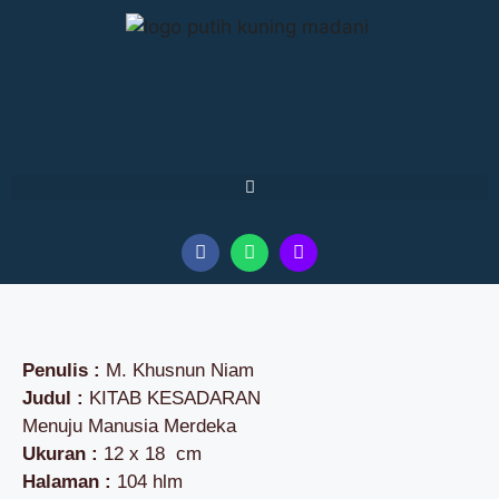
Penulis :
M. Khusnun Niam
Judul :
KITAB KESADARAN
Menuju Manusia Merdeka
Ukuran :
12 x 18 cm
Halaman :
104 hlm