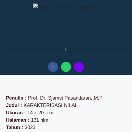
Penulis :
Prof. Dr. Sjamsi Pasandaran, M.P
Judul :
KARAKTERISASI NILAI
Ukuran :
14 x 20 cm
Halaman :
131 hlm
Tahun :
2023