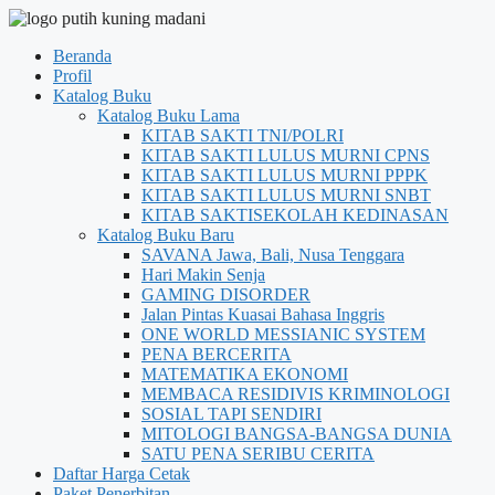
Beranda
Profil
Katalog Buku
Katalog Buku Lama
KITAB SAKTI TNI/POLRI
KITAB SAKTI LULUS MURNI CPNS
KITAB SAKTI LULUS MURNI PPPK
KITAB SAKTI LULUS MURNI SNBT
KITAB SAKTISEKOLAH KEDINASAN
Katalog Buku Baru
SAVANA Jawa, Bali, Nusa Tenggara
Hari Makin Senja
GAMING DISORDER
Jalan Pintas Kuasai Bahasa Inggris
ONE WORLD MESSIANIC SYSTEM
PENA BERCERITA
MATEMATIKA EKONOMI
MEMBACA RESIDIVIS KRIMINOLOGI
SOSIAL TAPI SENDIRI
MITOLOGI BANGSA-BANGSA DUNIA
SATU PENA SERIBU CERITA
Daftar Harga Cetak
Paket Penerbitan