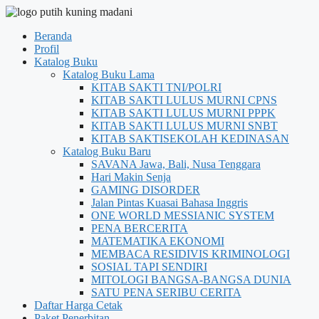
Beranda
Profil
Katalog Buku
Katalog Buku Lama
KITAB SAKTI TNI/POLRI
KITAB SAKTI LULUS MURNI CPNS
KITAB SAKTI LULUS MURNI PPPK
KITAB SAKTI LULUS MURNI SNBT
KITAB SAKTISEKOLAH KEDINASAN
Katalog Buku Baru
SAVANA Jawa, Bali, Nusa Tenggara
Hari Makin Senja
GAMING DISORDER
Jalan Pintas Kuasai Bahasa Inggris
ONE WORLD MESSIANIC SYSTEM
PENA BERCERITA
MATEMATIKA EKONOMI
MEMBACA RESIDIVIS KRIMINOLOGI
SOSIAL TAPI SENDIRI
MITOLOGI BANGSA-BANGSA DUNIA
SATU PENA SERIBU CERITA
Daftar Harga Cetak
Paket Penerbitan