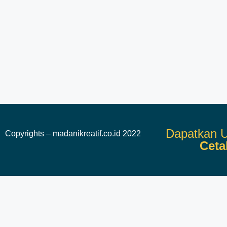
Dapatkan U
Copyrights – madanikreatif.co.id 2022
Ceta