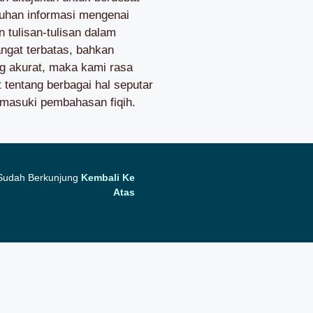
uhan informasi mengenai
 tulisan-tulisan dalam
ngat terbatas, bahkan
ng akurat, maka kami rasa
 tentang berbagai hal seputar
masuki pembahasan fiqih.
 Sudah Berkunjung
Kembali Ke
Atas