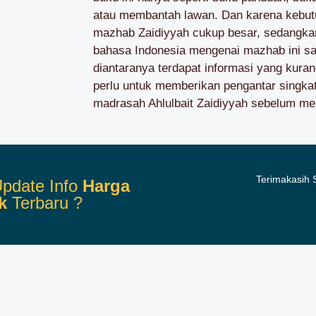
atau membantah lawan. Dan karena kebut
mazhab Zaidiyyah cukup besar, sedangkan
bahasa Indonesia mengenai mazhab ini sa
diantaranya terdapat informasi yang kura
perlu untuk memberikan pengantar singkat
madrasah Ahlulbait Zaidiyyah sebelum me
Terimakasih
pdate Info
Harga
k
Terbaru ?