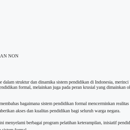
KAN NON
dalam struktur dan dinamika sistem pendidikan di Indonesia, merinci
endidikan formal, melainkan juga pada peran krusial yang dimainkan o
ini membahas bagaimana sistem pendidikan formal mencerminkan realitas
erikan akses dan kualitas pendidikan bagi seluruh warga negara.
ni menyelami berbagai program pelatihan keterampilan, inisiatif pen
 sistem formal.