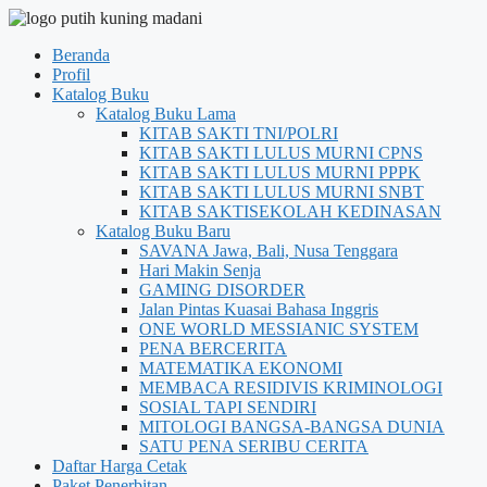
Beranda
Profil
Katalog Buku
Katalog Buku Lama
KITAB SAKTI TNI/POLRI
KITAB SAKTI LULUS MURNI CPNS
KITAB SAKTI LULUS MURNI PPPK
KITAB SAKTI LULUS MURNI SNBT
KITAB SAKTISEKOLAH KEDINASAN
Katalog Buku Baru
SAVANA Jawa, Bali, Nusa Tenggara
Hari Makin Senja
GAMING DISORDER
Jalan Pintas Kuasai Bahasa Inggris
ONE WORLD MESSIANIC SYSTEM
PENA BERCERITA
MATEMATIKA EKONOMI
MEMBACA RESIDIVIS KRIMINOLOGI
SOSIAL TAPI SENDIRI
MITOLOGI BANGSA-BANGSA DUNIA
SATU PENA SERIBU CERITA
Daftar Harga Cetak
Paket Penerbitan