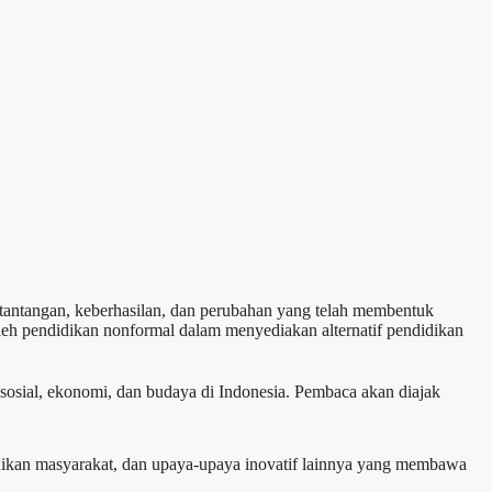
 tantangan, keberhasilan, dan perubahan yang telah membentuk
leh pendidikan nonformal dalam menyediakan alternatif pendidikan
 sosial, ekonomi, dan budaya di Indonesia. Pembaca akan diajak
didikan masyarakat, dan upaya-upaya inovatif lainnya yang membawa