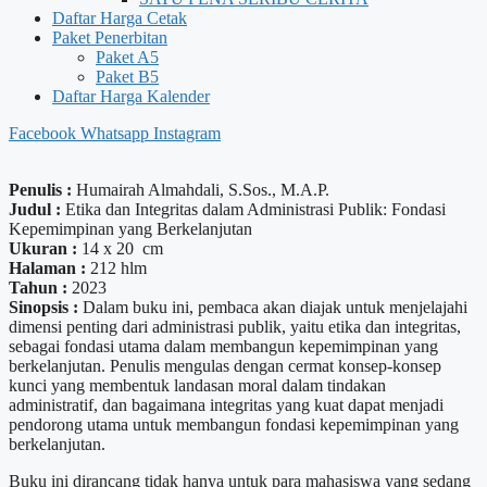
Daftar Harga Cetak
Paket Penerbitan
Paket A5
Paket B5
Daftar Harga Kalender
Facebook
Whatsapp
Instagram
Penulis :
Humairah Almahdali, S.Sos., M.A.P.
Judul :
Etika dan Integritas dalam Administrasi Publik: Fondasi
Kepemimpinan yang Berkelanjutan
Ukuran :
14 x 20 cm
Halaman :
212 hlm
Tahun :
2023
Sinopsis :
Dalam buku ini, pembaca akan diajak untuk menjelajahi
dimensi penting dari administrasi publik, yaitu etika dan integritas,
sebagai fondasi utama dalam membangun kepemimpinan yang
berkelanjutan. Penulis mengulas dengan cermat konsep-konsep
kunci yang membentuk landasan moral dalam tindakan
administratif, dan bagaimana integritas yang kuat dapat menjadi
pendorong utama untuk membangun fondasi kepemimpinan yang
berkelanjutan.
Buku ini dirancang tidak hanya untuk para mahasiswa yang sedang