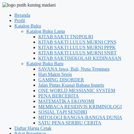
Beranda
Profil
Katalog Buku
Katalog Buku Lama
KITAB SAKTI TNI/POLRI
KITAB SAKTI LULUS MURNI CPNS
KITAB SAKTI LULUS MURNI PPPK
KITAB SAKTI LULUS MURNI SNBT
KITAB SAKTISEKOLAH KEDINASAN
Katalog Buku Baru
SAVANA Jawa, Bali, Nusa Tenggara
Hari Makin Senja
GAMING DISORDER
Jalan Pintas Kuasai Bahasa Inggris
ONE WORLD MESSIANIC SYSTEM
PENA BERCERITA
MATEMATIKA EKONOMI
MEMBACA RESIDIVIS KRIMINOLOGI
SOSIAL TAPI SENDIRI
MITOLOGI BANGSA-BANGSA DUNIA
SATU PENA SERIBU CERITA
Daftar Harga Cetak
Paket Penerbitan