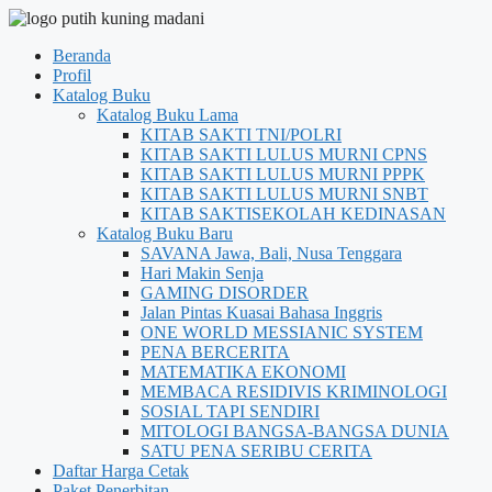
Beranda
Profil
Katalog Buku
Katalog Buku Lama
KITAB SAKTI TNI/POLRI
KITAB SAKTI LULUS MURNI CPNS
KITAB SAKTI LULUS MURNI PPPK
KITAB SAKTI LULUS MURNI SNBT
KITAB SAKTISEKOLAH KEDINASAN
Katalog Buku Baru
SAVANA Jawa, Bali, Nusa Tenggara
Hari Makin Senja
GAMING DISORDER
Jalan Pintas Kuasai Bahasa Inggris
ONE WORLD MESSIANIC SYSTEM
PENA BERCERITA
MATEMATIKA EKONOMI
MEMBACA RESIDIVIS KRIMINOLOGI
SOSIAL TAPI SENDIRI
MITOLOGI BANGSA-BANGSA DUNIA
SATU PENA SERIBU CERITA
Daftar Harga Cetak
Paket Penerbitan