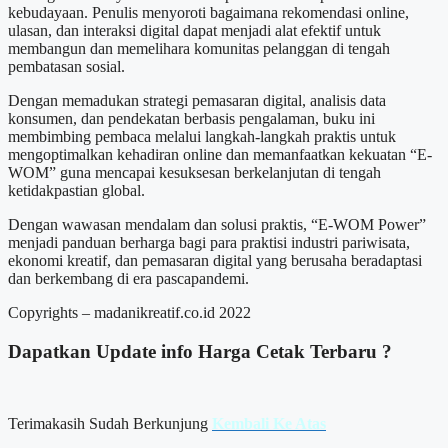
kebudayaan. Penulis menyoroti bagaimana rekomendasi online,
ulasan, dan interaksi digital dapat menjadi alat efektif untuk
membangun dan memelihara komunitas pelanggan di tengah
pembatasan sosial.
Dengan memadukan strategi pemasaran digital, analisis data
konsumen, dan pendekatan berbasis pengalaman, buku ini
membimbing pembaca melalui langkah-langkah praktis untuk
mengoptimalkan kehadiran online dan memanfaatkan kekuatan “E-
WOM” guna mencapai kesuksesan berkelanjutan di tengah
ketidakpastian global.
Dengan wawasan mendalam dan solusi praktis, “E-WOM Power”
menjadi panduan berharga bagi para praktisi industri pariwisata,
ekonomi kreatif, dan pemasaran digital yang berusaha beradaptasi
dan berkembang di era pascapandemi.
Copyrights – madanikreatif.co.id 2022
Dapatkan Update info
Harga Cetak
Terbaru ?
Terimakasih Sudah Berkunjung
Kembali Ke Atas