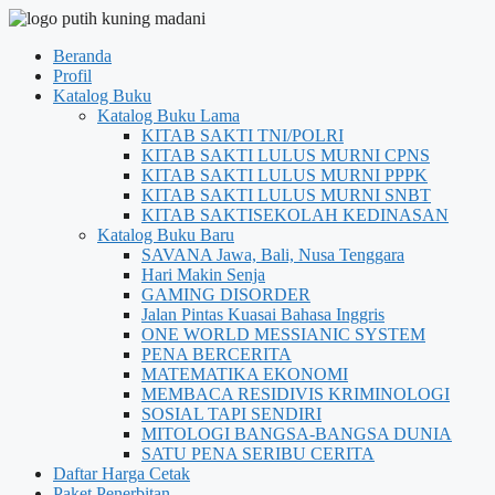
Beranda
Profil
Katalog Buku
Katalog Buku Lama
KITAB SAKTI TNI/POLRI
KITAB SAKTI LULUS MURNI CPNS
KITAB SAKTI LULUS MURNI PPPK
KITAB SAKTI LULUS MURNI SNBT
KITAB SAKTISEKOLAH KEDINASAN
Katalog Buku Baru
SAVANA Jawa, Bali, Nusa Tenggara
Hari Makin Senja
GAMING DISORDER
Jalan Pintas Kuasai Bahasa Inggris
ONE WORLD MESSIANIC SYSTEM
PENA BERCERITA
MATEMATIKA EKONOMI
MEMBACA RESIDIVIS KRIMINOLOGI
SOSIAL TAPI SENDIRI
MITOLOGI BANGSA-BANGSA DUNIA
SATU PENA SERIBU CERITA
Daftar Harga Cetak
Paket Penerbitan