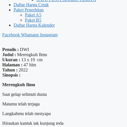
Daftar Harga Cetak
Paket Penerbitan
Paket A5
Paket B5
Daftar Harga Kalender
Facebook
Whatsapp
Instagram
Penulis :
DWI
Judul :
Merengkuh Ilmu
Ukuran :
13 x 19 cm
Halaman :
47 hlm
Tahun :
2022
Sinopsis :
Merengkuh Ilmu
Saat gelap selimuti dunia
Matamu telah terjaga
Langkahmu telah menyapa
Hiraukan kantuk tak kunjung reda