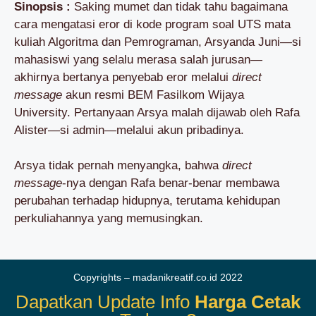
Sinopsis :
Saking mumet dan tidak tahu bagaimana
cara mengatasi eror di kode program soal UTS mata
kuliah Algoritma dan Pemrograman, Arsyanda Juni—si
mahasiswi yang selalu merasa salah jurusan—
akhirnya bertanya penyebab eror melalui
direct
message
akun resmi BEM Fasilkom Wijaya
University. Pertanyaan Arsya malah dijawab oleh Rafa
Alister—si admin—melalui akun pribadinya.
Arsya tidak pernah menyangka, bahwa
direct
message
-nya dengan Rafa benar-benar membawa
perubahan terhadap hidupnya, terutama kehidupan
perkuliahannya yang memusingkan.
Copyrights – madanikreatif.co.id 2022
Dapatkan Update Info
Harga Cetak