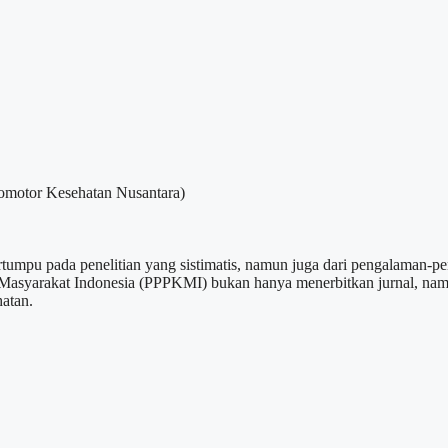
tor Kesehatan Nusantara)
umpu pada penelitian yang sistimatis, namun juga dari pengalaman-p
asyarakat Indonesia (PPPKMI) bukan hanya menerbitkan jurnal, nam
hatan.