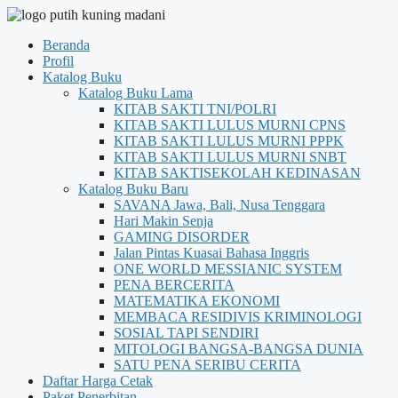
Beranda
Profil
Katalog Buku
Katalog Buku Lama
KITAB SAKTI TNI/POLRI
KITAB SAKTI LULUS MURNI CPNS
KITAB SAKTI LULUS MURNI PPPK
KITAB SAKTI LULUS MURNI SNBT
KITAB SAKTISEKOLAH KEDINASAN
Katalog Buku Baru
SAVANA Jawa, Bali, Nusa Tenggara
Hari Makin Senja
GAMING DISORDER
Jalan Pintas Kuasai Bahasa Inggris
ONE WORLD MESSIANIC SYSTEM
PENA BERCERITA
MATEMATIKA EKONOMI
MEMBACA RESIDIVIS KRIMINOLOGI
SOSIAL TAPI SENDIRI
MITOLOGI BANGSA-BANGSA DUNIA
SATU PENA SERIBU CERITA
Daftar Harga Cetak
Paket Penerbitan