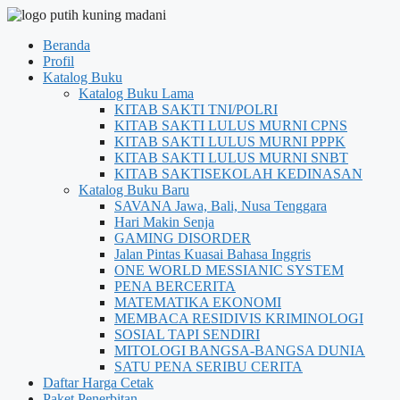
Beranda
Profil
Katalog Buku
Katalog Buku Lama
KITAB SAKTI TNI/POLRI
KITAB SAKTI LULUS MURNI CPNS
KITAB SAKTI LULUS MURNI PPPK
KITAB SAKTI LULUS MURNI SNBT
KITAB SAKTISEKOLAH KEDINASAN
Katalog Buku Baru
SAVANA Jawa, Bali, Nusa Tenggara
Hari Makin Senja
GAMING DISORDER
Jalan Pintas Kuasai Bahasa Inggris
ONE WORLD MESSIANIC SYSTEM
PENA BERCERITA
MATEMATIKA EKONOMI
MEMBACA RESIDIVIS KRIMINOLOGI
SOSIAL TAPI SENDIRI
MITOLOGI BANGSA-BANGSA DUNIA
SATU PENA SERIBU CERITA
Daftar Harga Cetak
Paket Penerbitan