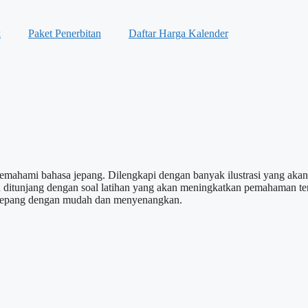
k
Paket Penerbitan
Daftar Harga Kalender
emahami bahasa jepang. Dilengkapi dengan banyak ilustrasi yang aka
an ditunjang dengan soal latihan yang akan meningkatkan pemahaman t
sa jepang dengan mudah dan menyenangkan.