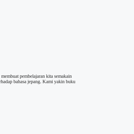
n membuat pembelajaran kita semakain
erhadap bahasa jepang. Kami yakin buku