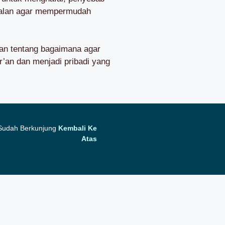
malan agar mempermudah
skan tentang bagaimana agar
’an dan menjadi pribadi yang
 Sudah Berkunjung
Kembali Ke
Atas