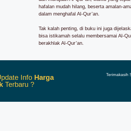
hafalan mudah hilang, beserta amalan-a
dalam menghafal Al-Qur’an.
Tak kalah penting, di buku ini juga dijela
bisa istikamah selalu membersamai Al-Qur
berakhlak Al-Qur’an.
Terimakasih
pdate Info
Harga
k
Terbaru ?