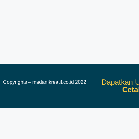
Dapatkan U
Copyrights – madanikreatif.co.id 2022
Ceta