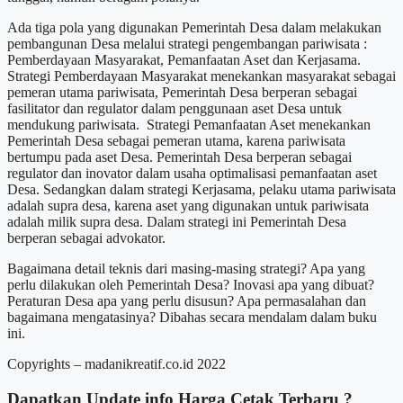
Ada tiga pola yang digunakan Pemerintah Desa dalam melakukan
pembangunan Desa melalui strategi pengembangan pariwisata :
Pemberdayaan Masyarakat, Pemanfaatan Aset dan Kerjasama.
Strategi Pemberdayaan Masyarakat menekankan masyarakat sebagai
pemeran utama pariwisata, Pemerintah Desa berperan sebagai
fasilitator dan regulator dalam penggunaan aset Desa untuk
mendukung pariwisata. Strategi Pemanfaatan Aset menekankan
Pemerintah Desa sebagai pemeran utama, karena pariwisata
bertumpu pada aset Desa. Pemerintah Desa berperan sebagai
regulator dan inovator dalam usaha optimalisasi pemanfaatan aset
Desa. Sedangkan dalam strategi Kerjasama, pelaku utama pariwisata
adalah supra desa, karena aset yang digunakan untuk pariwisata
adalah milik supra desa. Dalam strategi ini Pemerintah Desa
berperan sebagai advokator.
Bagaimana detail teknis dari masing-masing strategi? Apa yang
perlu dilakukan oleh Pemerintah Desa? Inovasi apa yang dibuat?
Peraturan Desa apa yang perlu disusun? Apa permasalahan dan
bagaimana mengatasinya? Dibahas secara mendalam dalam buku
ini.
Copyrights – madanikreatif.co.id 2022
Dapatkan Update info
Harga Cetak
Terbaru ?