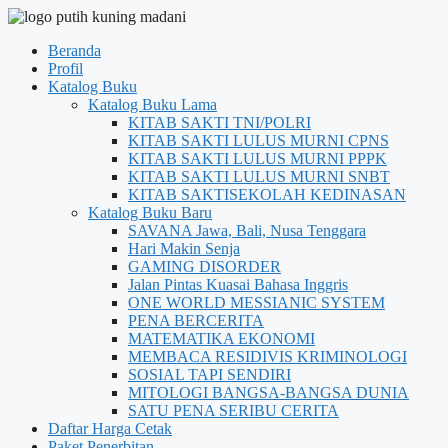
Beranda
Profil
Katalog Buku
Katalog Buku Lama
KITAB SAKTI TNI/POLRI
KITAB SAKTI LULUS MURNI CPNS
KITAB SAKTI LULUS MURNI PPPK
KITAB SAKTI LULUS MURNI SNBT
KITAB SAKTISEKOLAH KEDINASAN
Katalog Buku Baru
SAVANA Jawa, Bali, Nusa Tenggara
Hari Makin Senja
GAMING DISORDER
Jalan Pintas Kuasai Bahasa Inggris
ONE WORLD MESSIANIC SYSTEM
PENA BERCERITA
MATEMATIKA EKONOMI
MEMBACA RESIDIVIS KRIMINOLOGI
SOSIAL TAPI SENDIRI
MITOLOGI BANGSA-BANGSA DUNIA
SATU PENA SERIBU CERITA
Daftar Harga Cetak
Paket Penerbitan