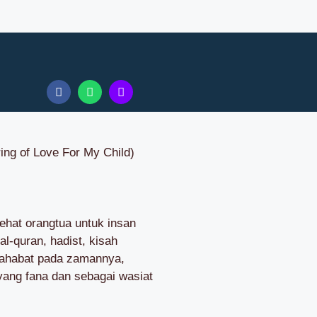
g of Love For My Child)
ehat orangtua untuk insan
al-quran, hadist, kisah
-sahabat pada zamannya,
yang fana dan sebagai wasiat