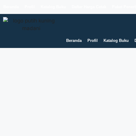
Beranda
Profil
Katalog Buku
Daftar Harga Cetak
Paket Penerb
Beranda
Profil
Katalog Buku