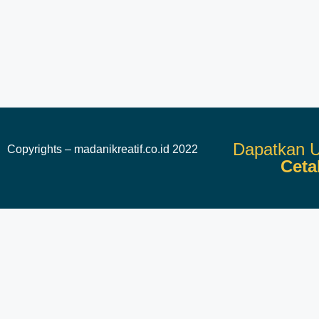
Dapatkan U
Copyrights – madanikreatif.co.id 2022
Ceta