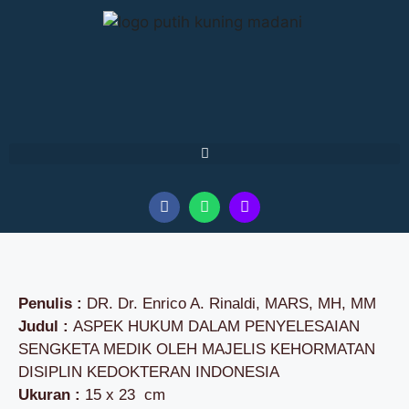
Penulis :
DR. Dr. Enrico A. Rinaldi, MARS, MH, MM
Judul :
ASPEK HUKUM DALAM PENYELESAIAN
SENGKETA MEDIK OLEH MAJELIS KEHORMATAN
DISIPLIN KEDOKTERAN INDONESIA
Ukuran :
15 x 23 cm