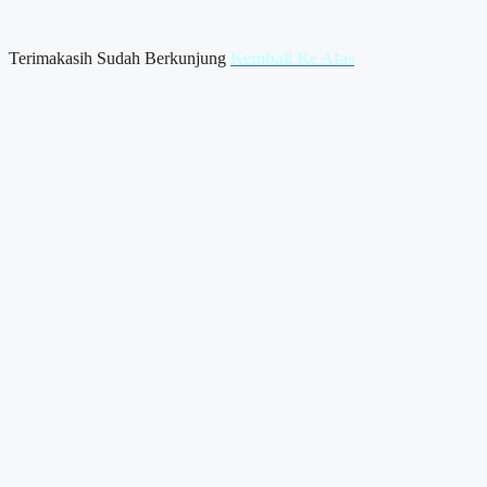
Terimakasih Sudah Berkunjung
Kembali Ke Atas