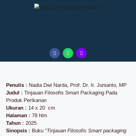
Penulis :
Nadia Dwi Narda, Prof. Dr. Ir. Junianto, MP
Judul :
Tinjauan Filosofis Smart Packaging Pada
Produk Perikanan
Ukuran :
14 x 20 cm
Halaman :
78 hlm
Tahun :
2025
Sinopsis :
Buku
“Tinjauan Filosofis Smart packaging