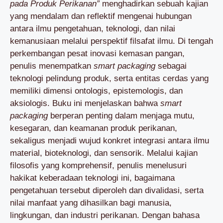
pada Produk Perikanan”
menghadirkan sebuah kajian
yang mendalam dan reflektif mengenai hubungan
antara ilmu pengetahuan, teknologi, dan nilai
kemanusiaan melalui perspektif filsafat ilmu. Di tengah
perkembangan pesat inovasi kemasan pangan,
penulis menempatkan
smart packaging
sebagai
teknologi pelindung produk, serta entitas cerdas yang
memiliki dimensi ontologis, epistemologis, dan
aksiologis. Buku ini menjelaskan bahwa
smart
packaging
berperan penting dalam menjaga mutu,
kesegaran, dan keamanan produk perikanan,
sekaligus menjadi wujud konkret integrasi antara ilmu
material, bioteknologi, dan sensorik. Melalui kajian
filosofis yang komprehensif, penulis menelusuri
hakikat keberadaan teknologi ini, bagaimana
pengetahuan tersebut diperoleh dan divalidasi, serta
nilai manfaat yang dihasilkan bagi manusia,
lingkungan, dan industri perikanan. Dengan bahasa