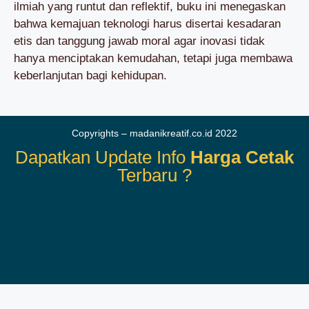
ilmiah yang runtut dan reflektif, buku ini menegaskan
bahwa kemajuan teknologi harus disertai kesadaran
etis dan tanggung jawab moral agar inovasi tidak
hanya menciptakan kemudahan, tetapi juga membawa
keberlanjutan bagi kehidupan.
Copyrights – madanikreatif.co.id 2022
Dapatkan Update Info
Harga Cetak
Terbaru ?
Terimakasih Sudah Berkunjung
Kembali Ke Atas