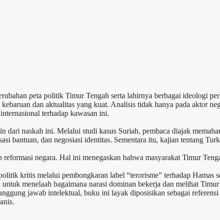
ubahan peta politik Timur Tengah serta lahirnya berbagai ideologi per
baruan dan aktualitas yang kuat. Analisis tidak hanya pada aktor negar
internasional terhadap kawasan ini.
n dari naskah ini. Melalui studi kasus Suriah, pembaca diajak memaha
lisasi bantuan, dan negosiasi identitas. Sementara itu, kajian tentang 
adap reformasi negara. Hal ini menegaskan bahwa masyarakat Timur Ten
olitik kritis melalui pembongkaran label “terorisme” terhadap Hamas
ca untuk menelaah bagaimana narasi dominan bekerja dan melihat Timur
nggung jawab intelektual, buku ini layak diposisikan sebagai referens
anis.