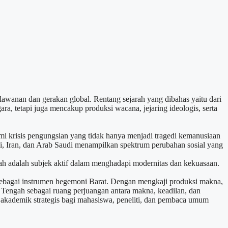
lawanan dan gerakan global. Rentang sejarah yang dibahas yaitu dari
a, tetapi juga mencakup produksi wacana, jejaring ideologis, serta
mi krisis pengungsian yang tidak hanya menjadi tragedi kemanusiaan
Turki, Iran, dan Arab Saudi menampilkan spektrum perubahan sosial yang
gah adalah subjek aktif dalam menghadapi modernitas dan kekuasaan.
 sebagai instrumen hegemoni Barat. Dengan mengkaji produksi makna,
 Tengah sebagai ruang perjuangan antara makna, keadilan, dan
i akademik strategis bagi mahasiswa, peneliti, dan pembaca umum