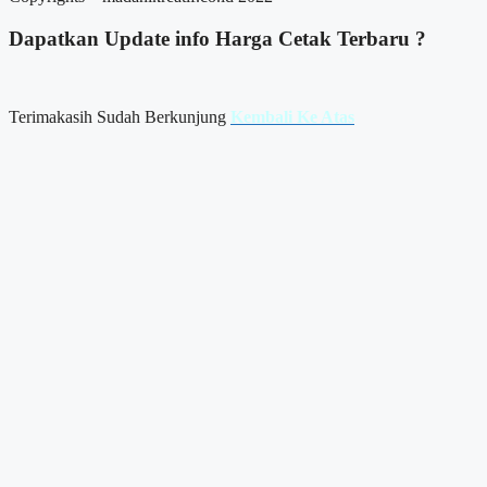
Dapatkan Update info
Harga Cetak
Terbaru ?
Terimakasih Sudah Berkunjung
Kembali Ke Atas