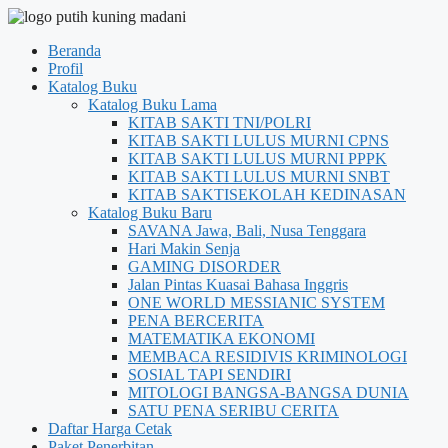
Beranda
Profil
Katalog Buku
Katalog Buku Lama
KITAB SAKTI TNI/POLRI
KITAB SAKTI LULUS MURNI CPNS
KITAB SAKTI LULUS MURNI PPPK
KITAB SAKTI LULUS MURNI SNBT
KITAB SAKTISEKOLAH KEDINASAN
Katalog Buku Baru
SAVANA Jawa, Bali, Nusa Tenggara
Hari Makin Senja
GAMING DISORDER
Jalan Pintas Kuasai Bahasa Inggris
ONE WORLD MESSIANIC SYSTEM
PENA BERCERITA
MATEMATIKA EKONOMI
MEMBACA RESIDIVIS KRIMINOLOGI
SOSIAL TAPI SENDIRI
MITOLOGI BANGSA-BANGSA DUNIA
SATU PENA SERIBU CERITA
Daftar Harga Cetak
Paket Penerbitan