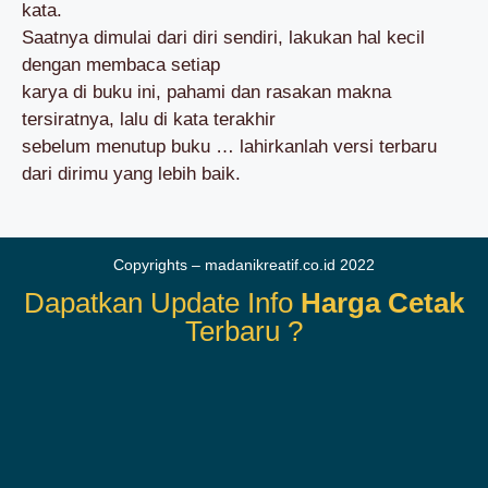
kata.
Saatnya dimulai dari diri sendiri, lakukan hal kecil
dengan membaca setiap
karya di buku ini, pahami dan rasakan makna
tersiratnya, lalu di kata terakhir
sebelum menutup buku … lahirkanlah versi terbaru
dari dirimu yang lebih baik.
Copyrights – madanikreatif.co.id 2022
Dapatkan Update Info
Harga Cetak
Terbaru ?