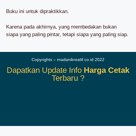
Buku ini untuk dipraktikkan.
Karena pada akhirnya, yang membedakan bukan
siapa yang paling pintar, tetapi siapa yang paling siap.
Copyrights – madanikreatif.co.id 2022
Dapatkan Update Info
Harga Cetak
Terbaru ?
Terimakasih Sudah Berkunjung
Kembali Ke Atas