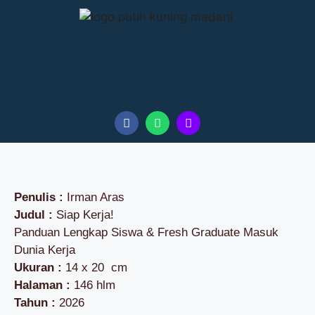
Penulis :
Irman Aras
Judul :
Siap Kerja!
Panduan Lengkap Siswa & Fresh Graduate Masuk
Dunia Kerja
Ukuran :
14 x 20 cm
Halaman :
146 hlm
Tahun :
2026